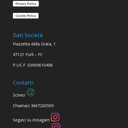
Dati Società
Piazzetta della Grata, 1
47121 Forlì – FC
P.I./C.F. 03909610408
Contatti
Scrivici
Chiamaci 3667200509
Seguici su Instagam