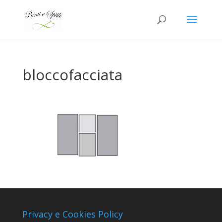
bloccofacciata
Privacy e Cookies Policy